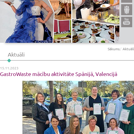
Sākums
Aktuāli
Aktuāli
15.11.2023
GastroWaste mācību aktivitāte Spānijā, Valencijā