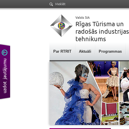
Meklēt
Valsts SIA
Rīgas Tūrisma un
radošās industrijas
tehnikums
Par RTRIT
Aktuāli
Programmas