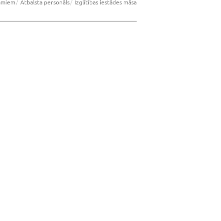
jamiem
Atbalsta personāls
Izglītības iestādes māsa