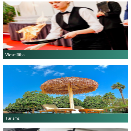
Viesmīlība
Tūrisms