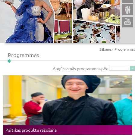
Sākums
Programmas
Programmas
Apgūstamās programmas pēc
-
Pārtikas produktu ražošana