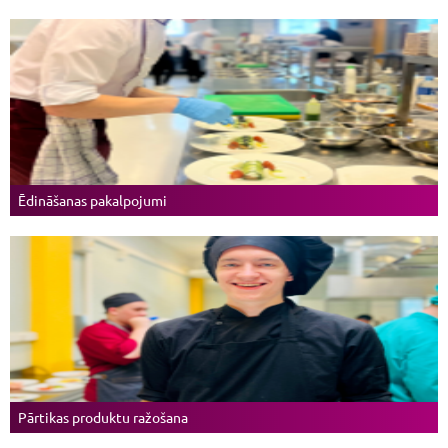
Ēdināšanas pakalpojumi
Pārtikas produktu ražošana