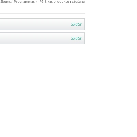
Sākums
Programmas
Pārtikas produktu ražošana
Skatīt
Skatīt