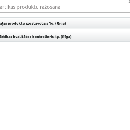
ārtikas produktu ražošana
aļas produktu izgatavotājs 1g. (Rīga)
ārtikas kvalitātes kontrolieris 4g. (Rīga)