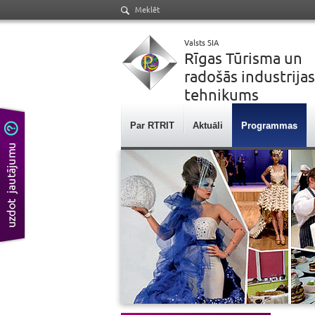
Meklēt
Valsts SIA
Rīgas Tūrisma un
radošās industrijas
tehnikums
Par RTRIT
Aktuāli
Programmas