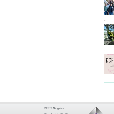
RTRIT Nīcgales