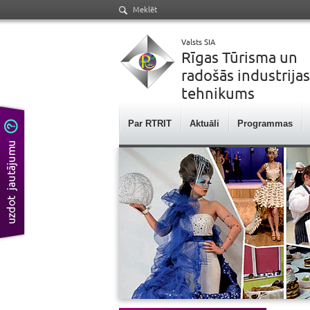
Meklēt
Valsts SIA
Rīgas Tūrisma un
radošās industrijas
tehnikums
Par RTRIT
Aktuāli
Programmas