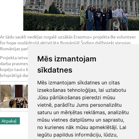
Ar šādu saukli nedēļas nogalē uzsākās Erasmus+ projekta Be volunteer
for hope noslēdzošā aktivitāte Rumānijā! Šodien dalībnieki viesojas
Rumānijas parlamentā, lai izprastu šīs tautas vēsturi.
Mēs izmantojam
Projekta ietvaros 9 izglītojamie un 2 pasniedzēji apgūs brīvprātīgā
darba prasmes un zināšanas par vienlīdzības veicināšanu, dažādību un
sīkdatnes
kopējo tautu kultūrās, kā arī praktiski veiks dažādus uzdevumus
brīvprātīgā darba jomā. Vairāk uzzini pavisam drīz!
Mēs izmantojam sīkdatnes un citas
izsekošanas tehnoloģijas, lai uzlabotu
Jūsu pārlūkošanas pieredzi mūsu
vietnē, parādītu Jums personalizētu
saturu un mērķētas reklāmas, analizētu
mūsu vietnes datplūsmu un saprastu,
Atpakaļ
<< Iepriekšējā ziņa
Nākamā ziņa >>
no kurienes nāk mūsu apmeklētāji. Lai
Share
iegūtu papildus informāciju, lūdzu,