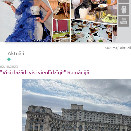
Sākums
Aktuāli
Aktuāli
02.10.2023
"Visi dažādi visi vienlīdzīgi!" Rumānijā