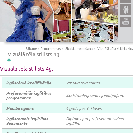
Sākums
Programmas
Skaistumkopšana
Vizuālā tēla stilists 4g.
Vizuālā tēla stilists 4g.
Vizuālā tēla stilists 4g.
Iegūstāmā kvalifikācija
Vizuālā tēla stilists
Profesionālās izglītības
Skaistumkopšanas pakalpojumi
programmas
Mācību ilgums
4 gadi, pēc 9. klases
Iegūstamais izglītības
Diploms par profesionālo vidējo
dokuments
izglītību