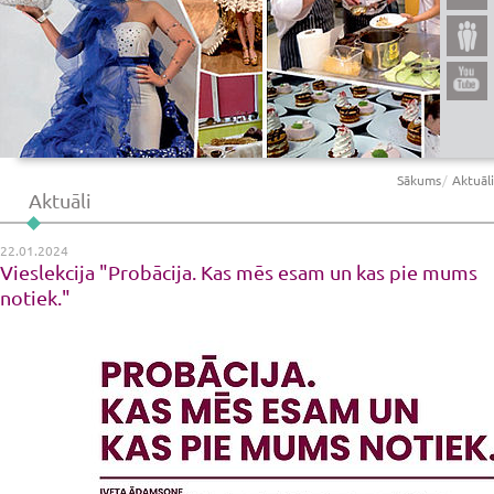
Sākums
Aktuāli
Aktuāli
22.01.2024
Vieslekcija "Probācija. Kas mēs esam un kas pie mums
notiek."