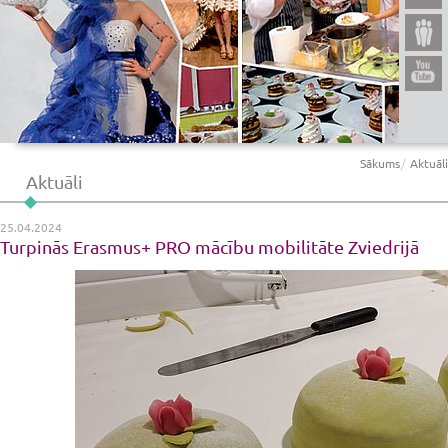
Sākums
Aktuāli
Aktuāli
25.04.2024
Turpinās Erasmus+ PRO mācību mobilitāte Zviedrijā