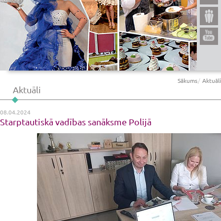
Sākums
Aktuāli
Aktuāli
08.04.2024
Starptautiskā vadības sanāksme Polijā