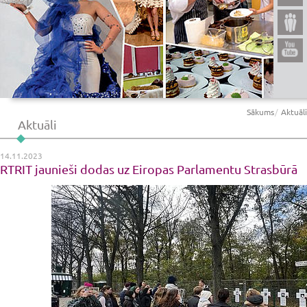
Sākums
Aktuāli
Aktuāli
14.11.2023
RTRIT jaunieši dodas uz Eiropas Parlamentu Strasbūrā