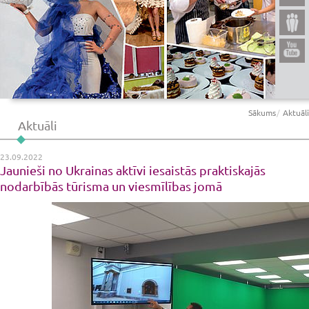
Sākums
Aktuāli
Aktuāli
23.09.2022
Jaunieši no Ukrainas aktīvi iesaistās praktiskajās
nodarbībās tūrisma un viesmīlības jomā