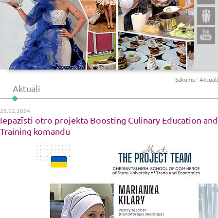
Sākums
Aktuāli
Aktuāli
28.02.2024
Iepazīsti otro projekta Boosting Culinary Education and
Training komandu